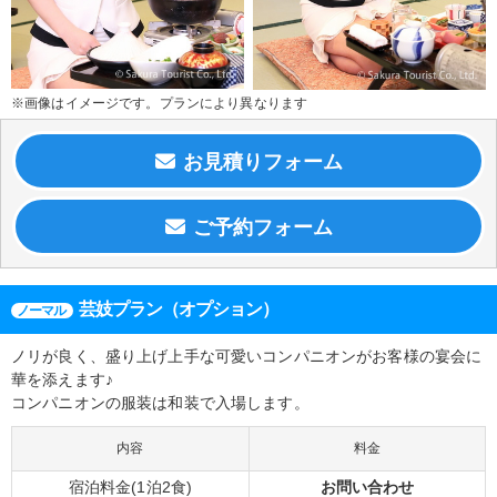
※画像はイメージです。プランにより異なります
芸妓プラン（オプション）
ノーマル
ノリが良く、盛り上げ上手な可愛いコンパニオンがお客様の宴会に
華を添えます♪
コンパニオンの服装は和装で入場します。
内容
料金
宿泊料金(1泊2食)
お問い合わせ