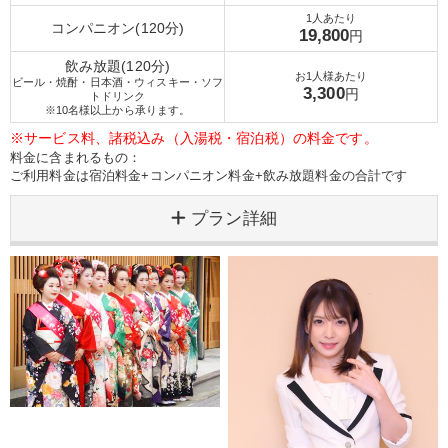
1人あたり
コンパニオン(120分)
19,800
円
飲み放題(120分)
お1人様あたり
ビール・焼酎・日本酒・ウィスキー・ソフ
3,300
円
トドリンク
※10名様以上から承ります。
※サービス料、諸税込み（入湯税・宿泊税）の料金です。
料金に含まれるもの：
ご利用料金は宿泊料金+コンパニオン料金+飲み放題料金の合計です
プラン詳細