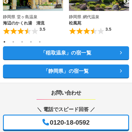
静岡県 堂ヶ島温泉
静岡県 網代温泉
海辺のかくれ湯 清流
松風苑
3.5
3.5
「稲取温泉」の宿一覧
「静岡県」の宿一覧
お問い合わせ
＼ 電話でスピード回答 ／
0120-18-0592