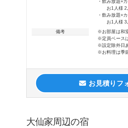
・飲み放題+カ
お1人様 2,
・飲み放題+カ
お1人様 3,
備考
※お部屋は和
※定員ベース
※設定除外日
※お料理は季
大仙家周辺の宿