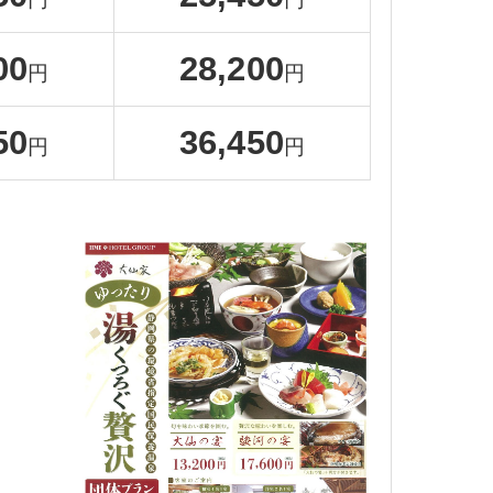
00
28,200
円
円
50
36,450
円
円