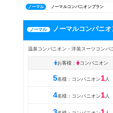
ノーマル
ノーマルコンパニオンプラン
ノーマルコンパニオ
ノーマル
温泉コンパニオン・洋装スーツコンパ
お客様
：
コンパニオン
5
1
名様
：
コンパニオン
人
4
1
名様
：
コンパニオン
人
3
1
名様
：
コンパニオン
人