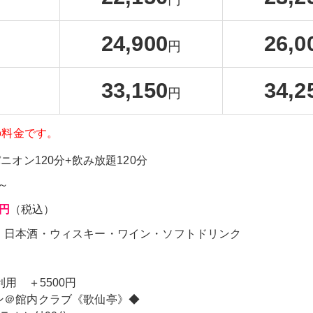
24,900
26,0
円
33,150
34,2
円
の料金です。
ニオン120分+飲み放題120分
日～
0円
（税込）
・日本酒・ウィスキー・ワイン・ソフトドリンク
利用 ＋5500円
ン＠館内クラブ《歌仙亭》◆