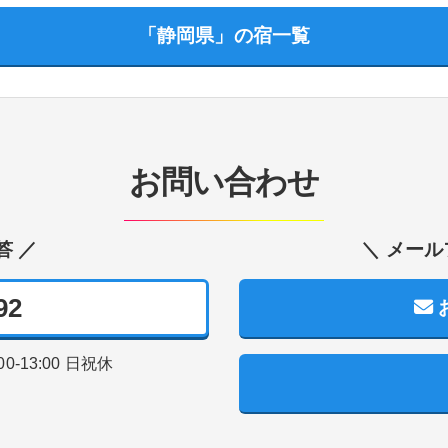
「静岡県」の宿一覧
お問い合わせ
答 ／
＼ メール
92
00-13:00
日祝休