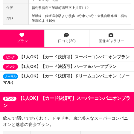
住所
福島県福島市飯坂町湯野字上川原1-12
飯坂線 飯坂温泉駅より徒歩10分車で3分・東北自動車道・福島
ｱｸｾｽ
飯坂ICより10分
プラン
口コミ(30)
画像ギャラリー
【1人OK】【カード決済可】スーパーコンパニオンプラン
ピンク
【1人OK】【カード決済可】ハーフ＆ハーフプラン
ピンク
【1人OK】【カード決済可】ドリームコンパニオン（ノー
ノーマル
マル）
【1人OK】【カード決済可】スーパーコンパニオンプラ
ピンク
ン
飲んで!騒いで!わくわく、ドキドキ。東北美人なスーパーコンパニ
オンと魅惑の宴会プラン。