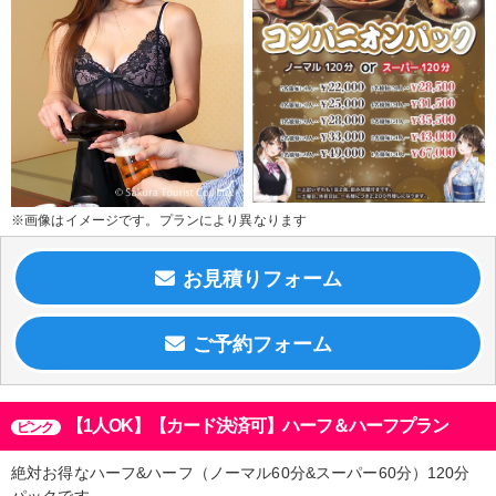
※画像はイメージです。プランにより異なります
【1人OK】【カード決済可】ハーフ＆ハーフプラン
ピンク
絶対お得なハーフ&ハーフ（ノーマル60分&スーパー60分）120分