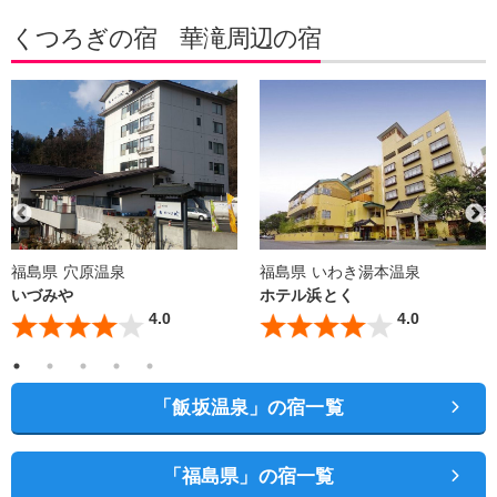
くつろぎの宿 華滝周辺の宿
福島県 穴原温泉
福島県 いわき湯本温泉
いづみや
ホテル浜とく
4.0
4.0
「飯坂温泉」の宿一覧
「福島県」の宿一覧