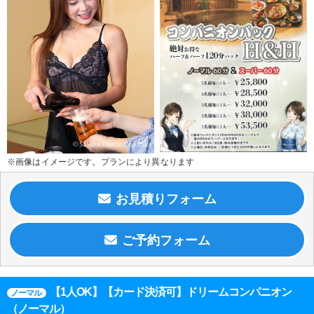
※画像はイメージです。プランにより異なります
【1人OK】【カード決済可】ドリームコンパニオン
ノーマル
（ノーマル）