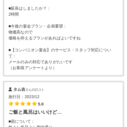
■延長はしましたか？：
2時間
■今後の宴会プラン・企画要望：
物価高なので
価格を抑えるプランがあればよいですね
■【コンパニオン宴会】のサービス・スタッフ対応につい
て：
メールのみの対応でありがたいです
（お客様アンケートより）
タム吉
さんの口コミ
旅行日：2023/12
5.0
ご飯と風呂はいいけど…
■宿について：