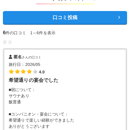
口コミ投稿
6
件の口コミ 1～6件を表示
前
次
匿名
さんの口コミ
旅行日：2026/05
4.0
希望通りの宴会でした
■宿について：
サウナあり
飯普通
■コンパニオン・宴会について：
希望通りで楽しい経験ができました
ありがとうございます