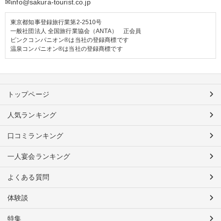
✉info@sakura-tourist.co.jp
東京都知事登録旅行業第2-2510号
一般社団法人 全国旅行業協会（ANTA） 正会員
ピンクコンパニオン®は当社の登録商標です
温泉コンパニオン®は当社の登録商標です
トップページ
人気ランキング
口コミランキング
一人宴会ランキング
よくある質問
体験談
特集