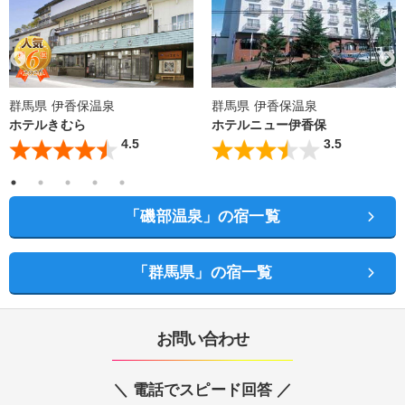
群馬県 伊香保温泉
群馬県 伊香保温泉
ホテルきむら
ホテルニュー伊香保
4.5
3.5
「磯部温泉」の宿一覧
「群馬県」の宿一覧
お問い合わせ
＼ 電話でスピード回答 ／