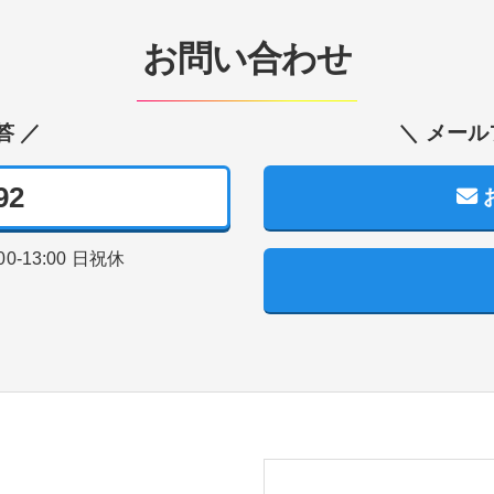
お問い合わせ
答 ／
＼ メール
92
00-13:00
日祝休