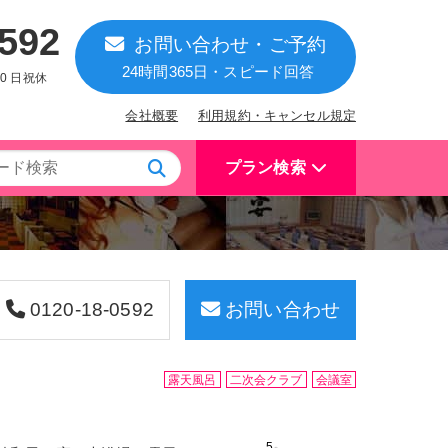
0592
お問い合わせ・ご予約
24時間365日・スピード回答
:00 日祝休
会社概要
利用規約・キャンセル規定
プラン検索
0120-18-0592
お問い合わせ
露天風呂
二次会クラブ
会議室
5