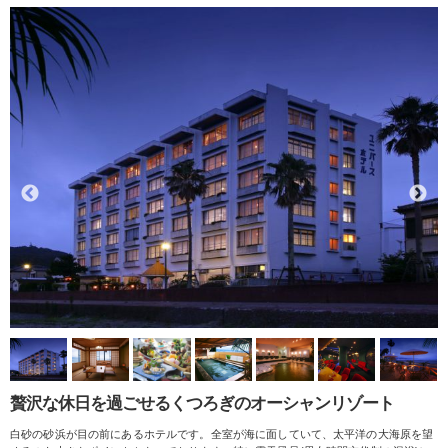
贅沢な休日を過ごせるくつろぎのオーシャンリゾート
白砂の砂浜が目の前にあるホテルです。全室が海に面していて、太平洋の大海原を望