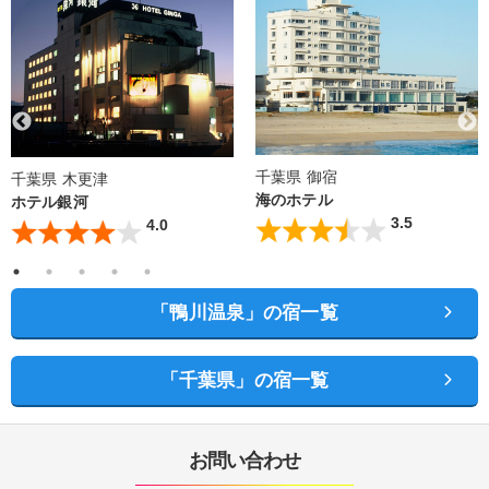
千葉県 御宿
千葉県 木更津
海のホテル
ホテル銀河
3.5
4.0
「鴨川温泉」の宿一覧
「千葉県」の宿一覧
お問い合わせ