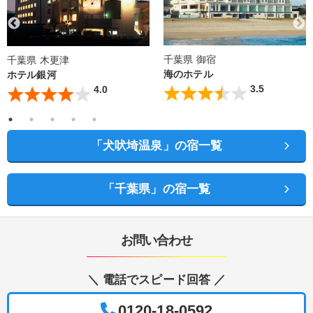
千葉県 御宿
千葉県 木更津
海のホテル
ホテル銀河
3.5
4.0
「犬吠埼温泉」の宿一覧
「千葉県」の宿一覧
お問い合わせ
＼ 電話でスピード回答 ／
0120-18-0592