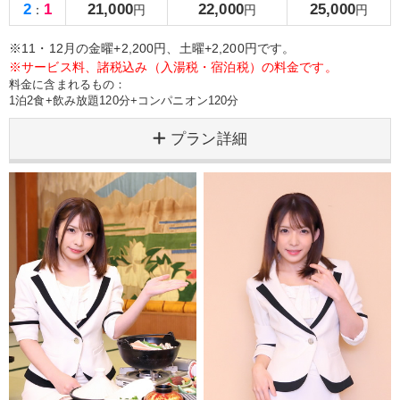
2
1
21,000
22,000
25,000
：
円
円
円
※11・12月の金曜+2,200円、土曜+2,200円です。
※サービス料、諸税込み（入湯税・宿泊税）の料金です。
料金に含まれるもの：
1泊2食+飲み放題120分+コンパニオン120分
プラン詳細